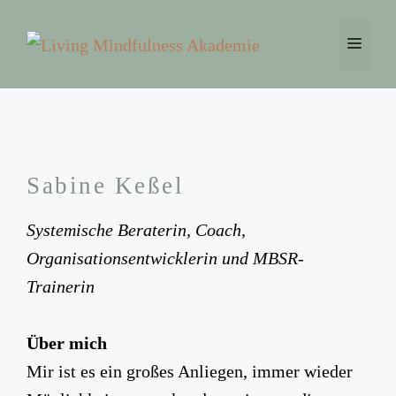
Zum
Inhalt
Menü
springen
Sabine Keßel
Systemische Beraterin, Coach,
Organisationsentwicklerin und MBSR-
Trainerin
Über mich
Mir ist es ein großes Anliegen, immer wieder