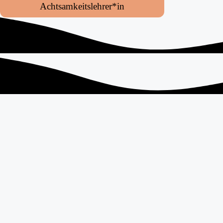
Achtsamkeitslehrer*in