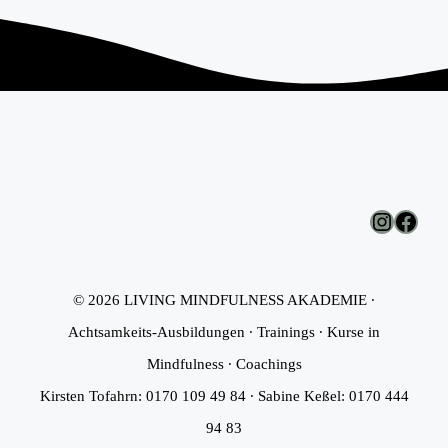
Instagr
Face
© 2026 LIVING MINDFULNESS AKADEMIE ∙
Achtsamkeits-Ausbildungen ∙ Trainings ∙ Kurse in
Mindfulness ∙ Coachings
Kirsten Tofahrn: 0170 109 49 84 ∙ Sabine Keßel: 0170 444
94 83