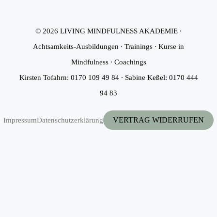
© 2026 LIVING MINDFULNESS AKADEMIE ∙
Achtsamkeits-Ausbildungen ∙ Trainings ∙ Kurse in
Mindfulness ∙ Coachings
Kirsten Tofahrn: 0170 109 49 84 ∙ Sabine Keßel: 0170 444
94 83
VERTRAG WIDERRUFEN
Impressum
Datenschutzerklärung